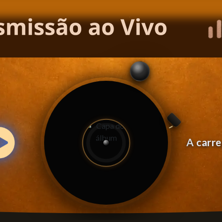
A carr