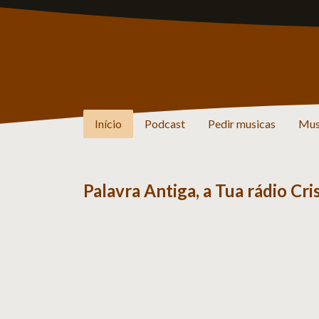
Início
Podcast
Pedir musicas
Mus
Palavra Antiga, a Tua rádio Cr