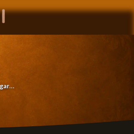
egar…